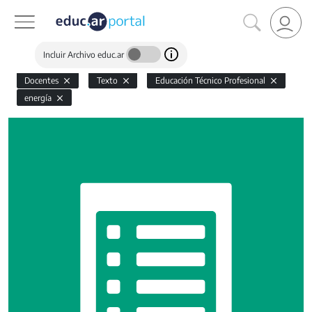
Incluir Archivo educ.ar
Docentes
Texto
Educación Técnico Profesional
energía