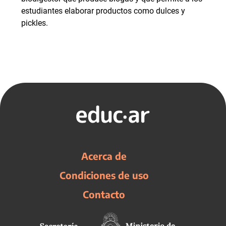
estudiantes elaborar productos como dulces y
pickles.
Acerca de
Condiciones de uso
Contacto