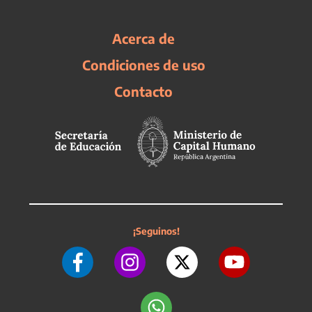
Acerca de
Condiciones de uso
Contacto
¡Seguinos!