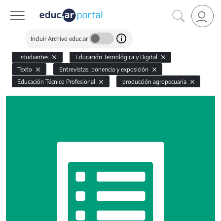
Incluir Archivo educ.ar
Estudiantes
Educación Tecnológica y Digital
Texto
Entrevistas, ponencia y exposición
Educación Técnico Profesional
producción agropecuaria