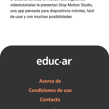
videotutoriales te presentan Stop Motion Studio,
una app pensada para dispositivos móviles, fácil
de usar y con muchas posibilidades.
Acerca de
Condiciones de uso
Contacto