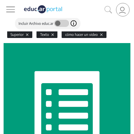
Incluir Archivo educ.ar
Superior
Texto
cómo hacer un video