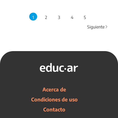
1
2
3
4
5
Siguiente
Acerca de
Condiciones de uso
Contacto