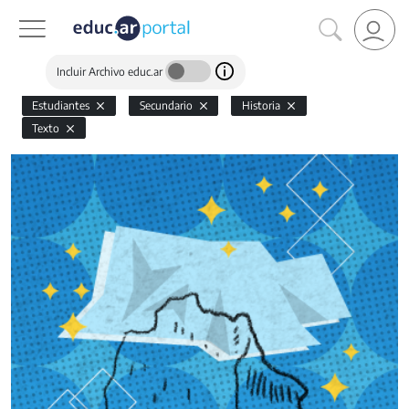
Incluir Archivo educ.ar
Estudiantes
Secundario
Historia
Texto