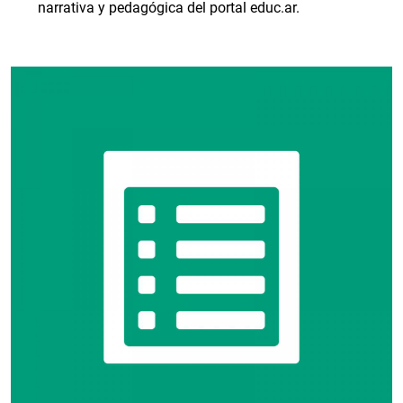
narrativa y pedagógica del portal educ.ar.