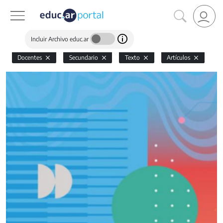
Incluir Archivo educ.ar
Docentes
Secundario
Texto
Artículos