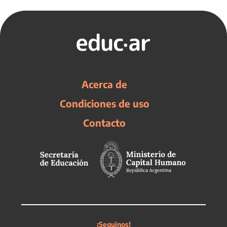
Acerca de
Condiciones de uso
Contacto
¡Seguinos!