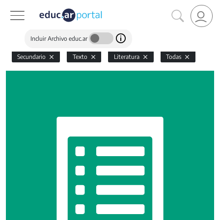
Incluir Archivo educ.ar
Secundario
Texto
Literatura
Todas