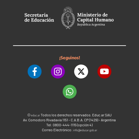
¡Seguinos!
©
Todos los derechos reservados. Educ.ar SAU
educ.ar
Av. Comodoro Rivadavia 1151 - C.A.B.A. CP (1429) - Argentina
Tel: 0800-444-1115 (opción 4)
Correo Electrónico:
info@educar.gob.ar