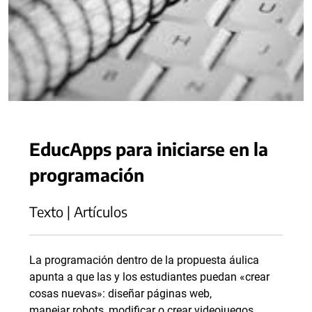
EducApps para iniciarse en la
programación
Texto | Artículos
La programación dentro de la propuesta áulica
apunta a que las y los estudiantes puedan «crear
cosas nuevas»: diseñar páginas web,
manejar robots, modificar o crear videojuegos,