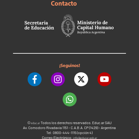
Contacto
¡Seguinos!
©
Todos los derechos reservados. Educ.ar SAU
educ.ar
Av. Comodoro Rivadavia 1151 - C.A.B.A. CP (1429) - Argentina
Tel: 0800-444-1115 (opción 4)
Correo Electrónico:
info@educar.gob.ar