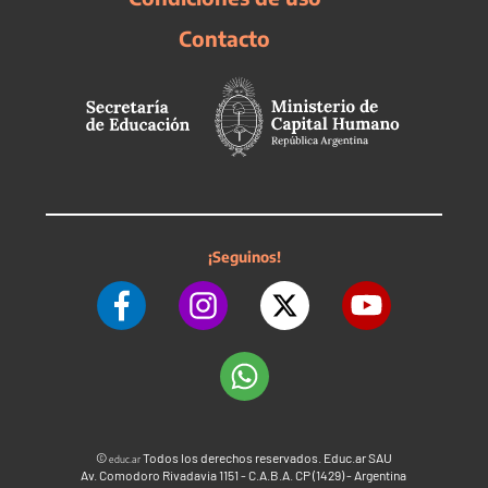
Contacto
¡Seguinos!
©
Todos los derechos reservados. Educ.ar SAU
educ.ar
Av. Comodoro Rivadavia 1151 - C.A.B.A. CP (1429) - Argentina