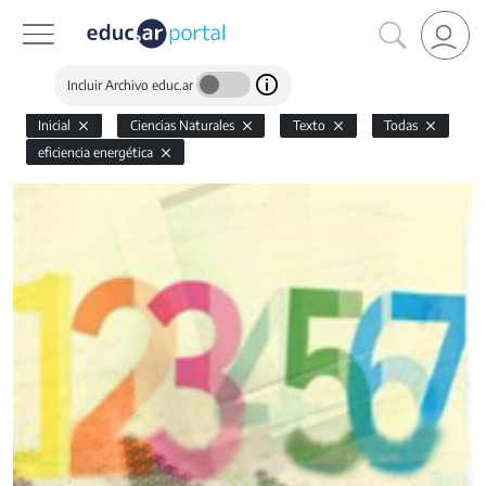
Incluir Archivo educ.ar
Inicial
Ciencias Naturales
Texto
Todas
eficiencia energética