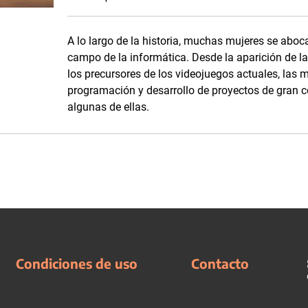
A lo largo de la historia, muchas mujeres se aboca
campo de la informática. Desde la aparición de l
los precursores de los videojuegos actuales, las 
programación y desarrollo de proyectos de gran 
algunas de ellas.
Condiciones de uso
Contacto