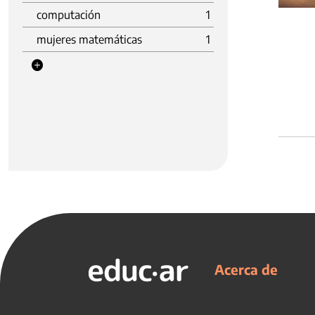
computación
1
mujeres matemáticas
1
Acerca de