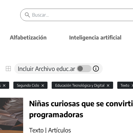
Alfabetización
Inteligencia artificial
Incluir Archivo educ.ar
s
Segundo Ciclo
Educación Tecnológica y Digital
Texto
Niñas curiosas que se convirt
programadoras
Texto | Artículos