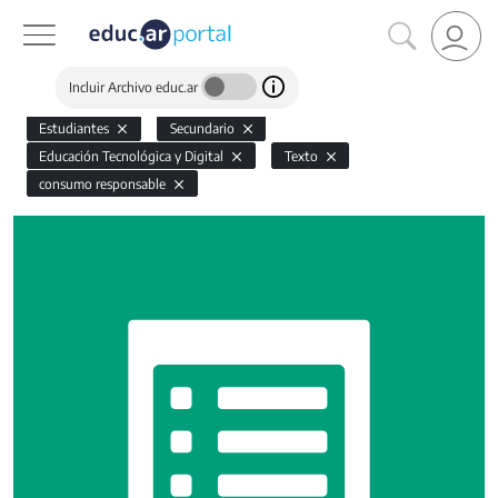
Incluir Archivo educ.ar
Estudiantes
Secundario
Educación Tecnológica y Digital
Texto
consumo responsable