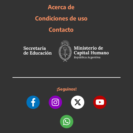
Acerca de
Condiciones de uso
Contacto
¡Seguinos!