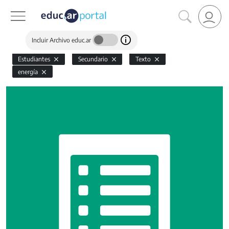
Incluir Archivo educ.ar
Estudiantes
Secundario
Texto
energía