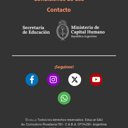
Contacto
¡Seguinos!
©
Todos los derechos reservados. Educ.ar SAU
educ.ar
Av. Comodoro Rivadavia 1151 - C.A.B.A. CP (1429) - Argentina