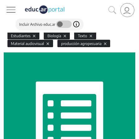
Incluir Archivo educ.ar
Estudiantes
Biología
Texto
Material audiovisual
producción agropecuaria