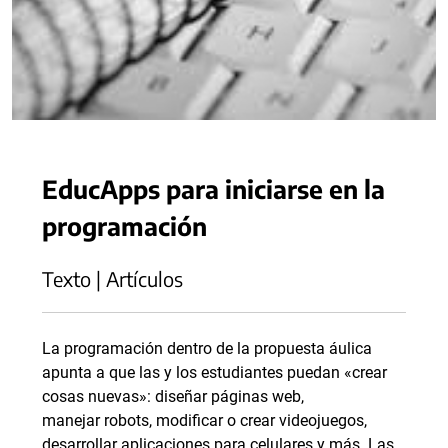
EducApps para iniciarse en la
programación
Texto | Artículos
La programación dentro de la propuesta áulica
apunta a que las y los estudiantes puedan «crear
cosas nuevas»: diseñar páginas web,
manejar robots, modificar o crear videojuegos,
desarrollar aplicaciones para celulares y más. Las