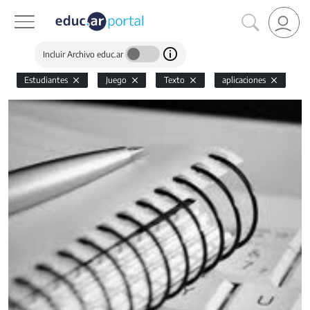
Incluir Archivo educ.ar
Estudiantes
Juego
Texto
aplicaciones