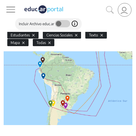
Incluir Archivo educ.ar
Estudiantes
Ciencias Sociales
Texto
Mapa
Todas