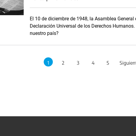
El 10 de diciembre de 1948, la Asamblea General
Declaración Universal de los Derechos Humanos. 
nuestro país?
1
2
3
4
5
Siguien