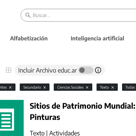
Alfabetización
Inteligencia artificial
Incluir Archivo educ.ar
antes
Secundario
Ciencias Sociales
Texto
Todas
Sitios de Patrimonio Mundial:
Pinturas
Texto | Actividades