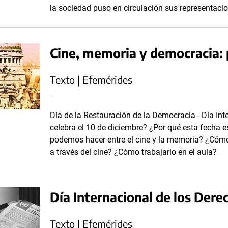
la sociedad puso en circulación sus representacion
Cine, memoria y democracia: 
Texto | Efemérides
Día de la Restauración de la Democracia - Día I
celebra el 10 de diciembre? ¿Por qué esta fecha 
podemos hacer entre el cine y la memoria? ¿Cóm
a través del cine? ¿Cómo trabajarlo en el aula?
Día Internacional de los De
Texto | Efemérides