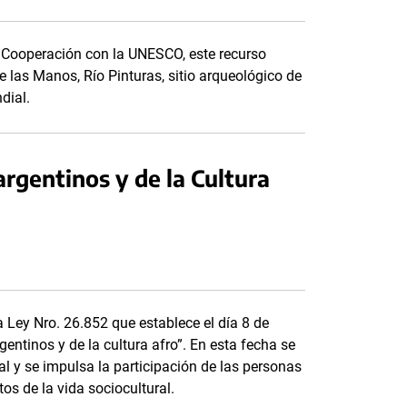
 Cooperación con la UNESCO, este recurso
e las Manos, Río Pinturas, sitio arqueológico de
ndial.
argentinos y de la Cultura
 Ley Nro. 26.852 que establece el día 8 de
entinos y de la cultura afro”. En esta fecha se
l y se impulsa la participación de las personas
os de la vida sociocultural.