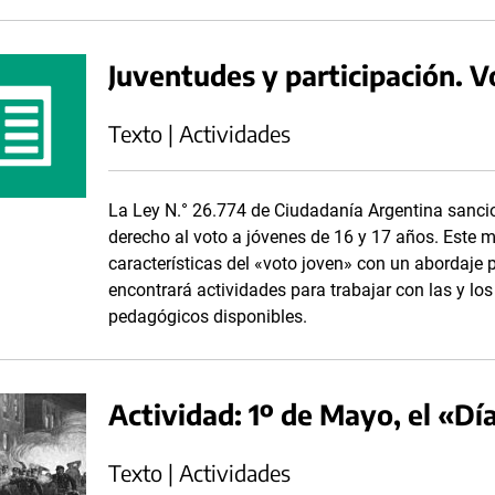
Juventudes y participación. Vo
Texto | Actividades
La Ley N.° 26.774 de Ciudadanía Argentina sanci
derecho al voto a jóvenes de 16 y 17 años. Este m
características del «voto joven» con un abordaje p
encontrará actividades para trabajar con las y lo
pedagógicos disponibles.
Actividad: 1º de Mayo, el «Dí
Texto | Actividades