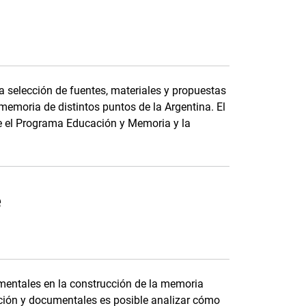
a selección de fuentes, materiales y propuestas
memoria de distintos puntos de la Argentina. El
tre el Programa Educación y Memoria y la
e
mentales en la construcción de la memoria
icción y documentales es posible analizar cómo