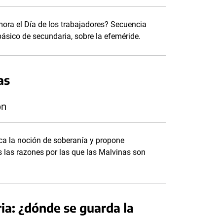
ra el Día de los trabajadores? Secuencia
 básico de secundaria, sobre la efeméride.
as
ón
rca la noción de soberanía y propone
es las razones por las que las Malvinas son
ria: ¿dónde se guarda la