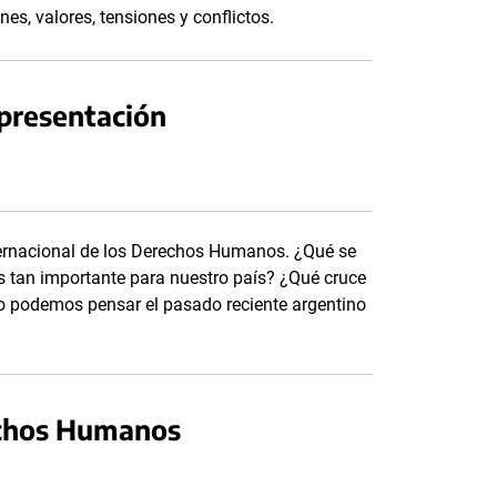
es, valores, tensiones y conflictos.
presentación
nternacional de los Derechos Humanos. ¿Qué se
es tan importante para nuestro país? ¿Qué cruce
o podemos pensar el pasado reciente argentino
rechos Humanos