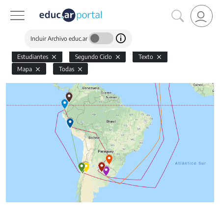
Incluir Archivo educ.ar
Estudiantes
Segundo Ciclo
Texto
Mapa
Todas