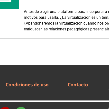
Antes de elegir una plataforma para incorporar a
motivos para usarla. ¿La virtualización es un te
¿Abandonaremos la virtualización cuando nos olv
enriquecer las relaciones pedagógicas presencial
Condiciones de uso
Contacto