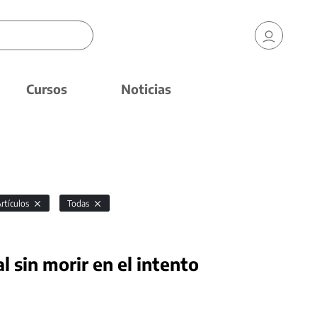
Cursos
Noticias
rtículos
Todas
l sin morir en el intento