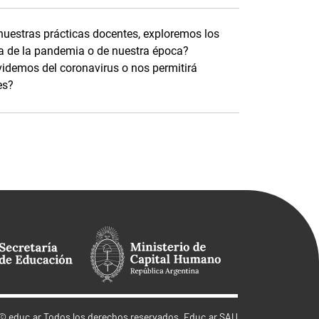
 nuestras prácticas docentes, exploremos los
ma de la pandemia o de nuestra época?
idemos del coronavirus o nos permitirá
es?
©
educ.ar
Todos los derechos reservados. Educ.ar SAU