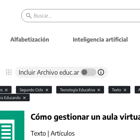
Alfabetización
Inteligencia artificial
Incluir Archivo educ.ar
es
Segundo Ciclo
Tecnología Educativa
Texto
A
os Educando
Cómo gestionar un aula virtua
Texto | Artículos