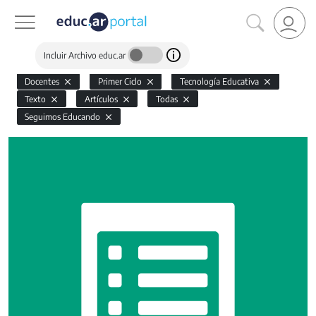
Incluir Archivo educ.ar
Docentes
Primer Ciclo
Tecnología Educativa
Texto
Artículos
Todas
Seguimos Educando