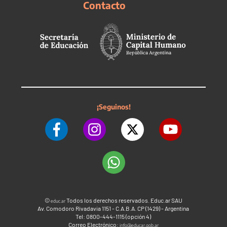
Contacto
¡Seguinos!
©
Todos los derechos reservados. Educ.ar SAU
educ.ar
Av. Comodoro Rivadavia 1151 - C.A.B.A. CP (1429) - Argentina
Tel: 0800-444-1115 (opción 4)
Correo Electrónico:
info@educar.gob.ar