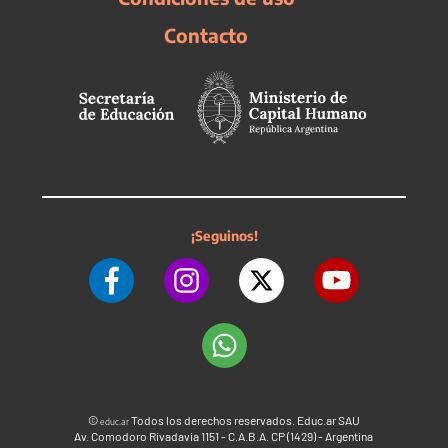
Contacto
¡Seguinos!
©
Todos los derechos reservados. Educ.ar SAU
educ.ar
Av. Comodoro Rivadavia 1151 - C.A.B.A. CP (1429) - Argentina