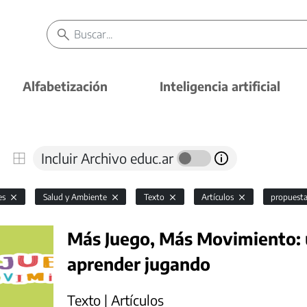
Alfabetización
Inteligencia artificial
Incluir Archivo educ.ar
es
Salud y Ambiente
Texto
Artículos
propuesta
Más Juego, Más Movimiento: 
aprender jugando
Texto | Artículos