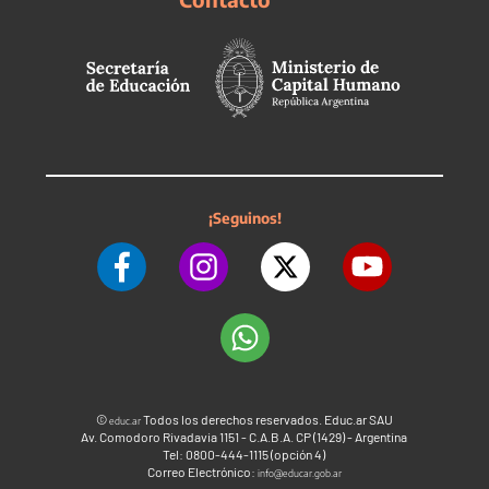
¡Seguinos!
©
Todos los derechos reservados. Educ.ar SAU
educ.ar
Av. Comodoro Rivadavia 1151 - C.A.B.A. CP (1429) - Argentina
Tel: 0800-444-1115 (opción 4)
Correo Electrónico:
info@educar.gob.ar