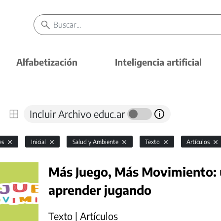
Alfabetización
Inteligencia artificial
Incluir Archivo educ.ar
es
Inicial
Salud y Ambiente
Texto
Artículos
Más Juego, Más Movimiento: 
aprender jugando
Texto | Artículos