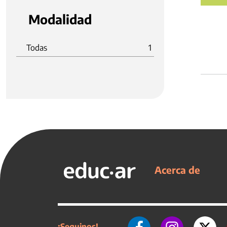
Modalidad
Todas
1
Acerca de
¡Seguinos!