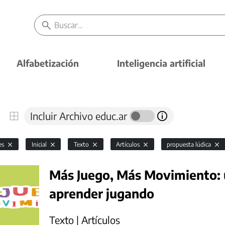
Alfabetización
Inteligencia artificial
Incluir Archivo educ.ar
es
Inicial
Texto
Artículos
propuesta lúdica
Más Juego, Más Movimiento: 
aprender jugando
Texto | Artículos