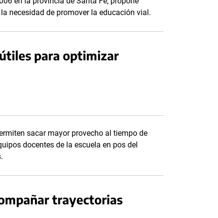
2006 en la provincia de Santa Fe, propone
e la necesidad de promover la educación vial.
útiles para optimizar
 permiten sacar mayor provecho al tiempo de
quipos docentes de la escuela en pos del
.
compañar trayectorias