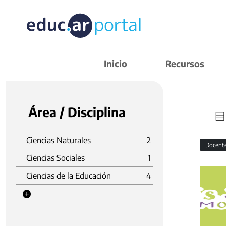
Inicio
Recursos
Área / Disciplina
Ciencias Naturales
2
Docent
Ciencias Sociales
1
Ciencias de la Educación
4