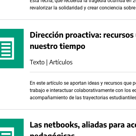
Esta fecha, que recuerda la tragedia ocurrida en 
revalorizar la solidaridad y crear conciencia sobr
Dirección proactiva: recursos 
nuestro tiempo
Texto | Artículos
En este artículo se aportan ideas y recursos que
trabajo e interactuar colaborativamente con los e
acompañamiento de las trayectorias estudiantiles
Las netbooks, aliadas para a
pedagógicas