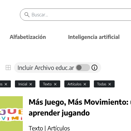
Alfabetización
Inteligencia artificial
Incluir Archivo educ.ar
es
Inicial
Texto
Artículos
Todas
Más Juego, Más Movimiento: 
aprender jugando
Texto | Artículos