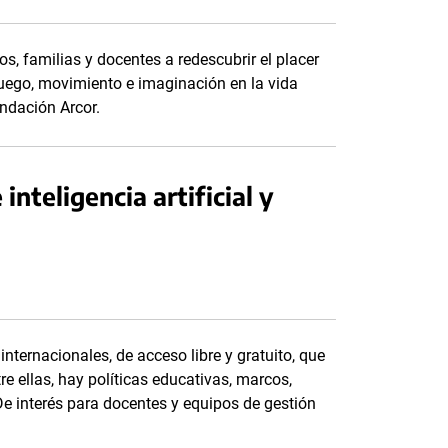
s, familias y docentes a redescubrir el placer
uego, movimiento e imaginación en la vida
ndación Arcor.
nteligencia artificial y
nternacionales, de acceso libre y gratuito, que
tre ellas, hay políticas educativas, marcos,
De interés para docentes y equipos de gestión