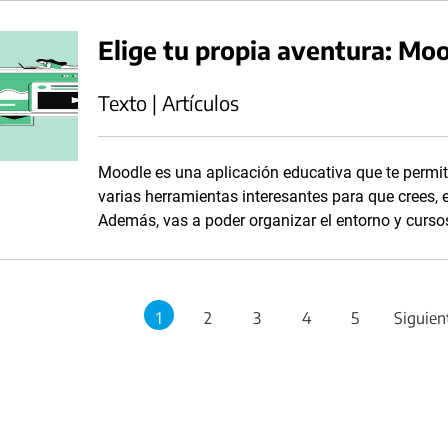
Elige tu propia aventura: Mo
Texto | Artículos
Moodle es una aplicación educativa que te permite
varias herramientas interesantes para que crees, 
Además, vas a poder organizar el entorno y curso
1
2
3
4
5
Siguien