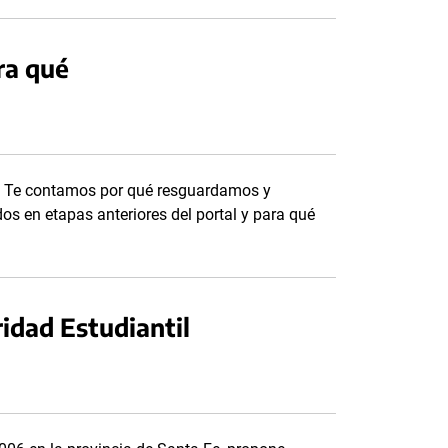
ra qué
ar. Te contamos por qué resguardamos y
os en etapas anteriores del portal y para qué
ridad Estudiantil