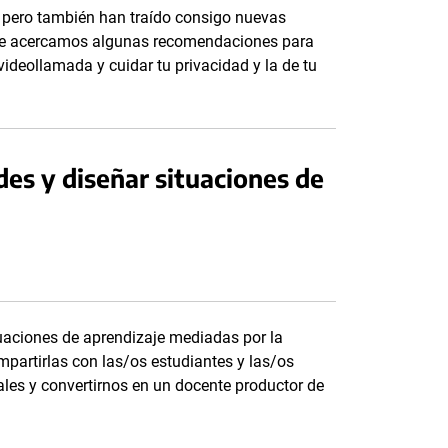
 pero también han traído consigo nuevas
a te acercamos algunas recomendaciones para
videollamada y cuidar tu privacidad y la de tu
es y diseñar situaciones de
tuaciones de aprendizaje mediadas por la
mpartirlas con las/os estudiantes y las/os
uales y convertirnos en un docente productor de