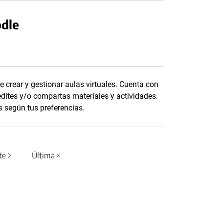
odle
 crear y gestionar aulas virtuales. Cuenta con
edites y/o compartas materiales y actividades.
s según tus preferencias.
te
Última