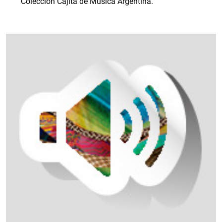
Colección Cajita de Música Argentina.