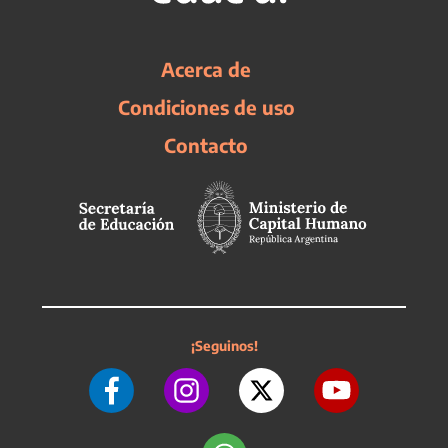
Acerca de
Condiciones de uso
Contacto
¡Seguinos!