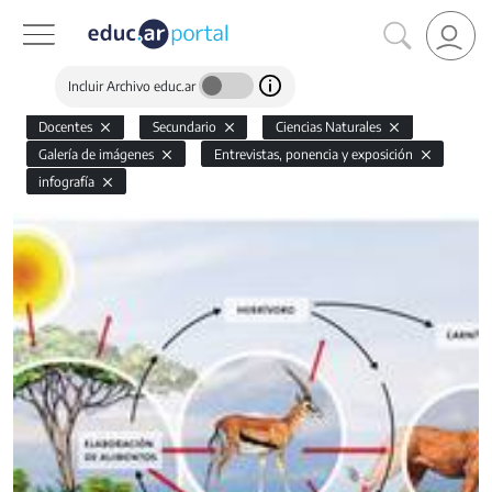
Incluir Archivo educ.ar
Docentes
Secundario
Ciencias Naturales
Galería de imágenes
Entrevistas, ponencia y exposición
infografía