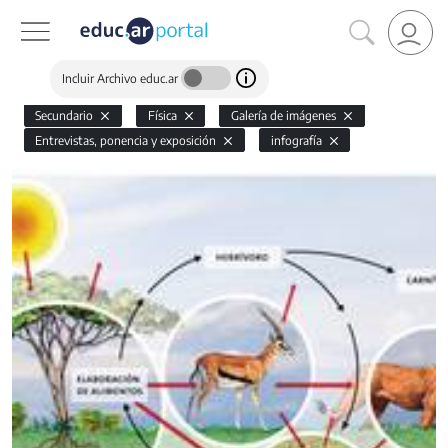
Incluir Archivo educ.ar
Secundario
Física
Galería de imágenes
Entrevistas, ponencia y exposición
infografía