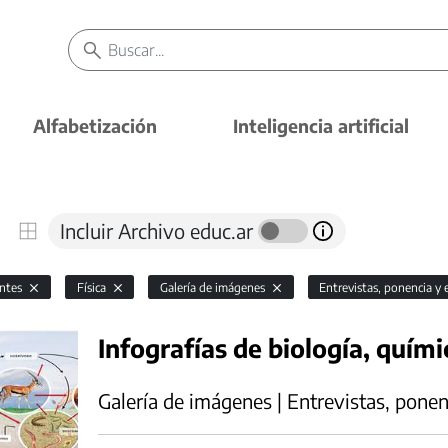
Alfabetización
Inteligencia artificial
Incluir Archivo educ.ar
antes
Física
Galería de imágenes
Entrevistas, ponencia y
Infografías de biología, químic
Galería de imágenes | Entrevistas, ponen