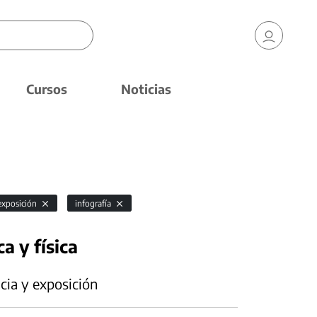
Cursos
Noticias
 exposición
infografía
a y física
cia y exposición