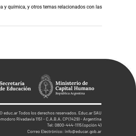
ca y química, y otros temas relacionados con las
©
educ.ar
Todos los derechos reservados. Educ.ar SAU
omodoro Rivadavia 1151 - C.A.B.A. CP (1429) - Argentina
Tel: 0800-444-1115 (opción 4)
Correo Electrónico:
info@educar.gob.ar