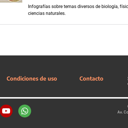
Infografías sobre temas diversos de biología, físi
ciencias naturales.
Condiciones de uso
Contacto
Av. C