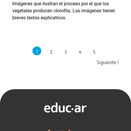
Imágenes que ilustran el proceso por el que los
vegetales producen clorofila. Las imágenes tienen
breves textos explicativos.
1
2
3
4
5
Siguiente