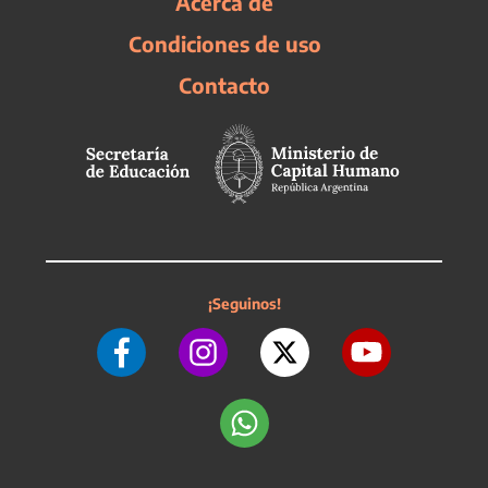
Acerca de
Condiciones de uso
Contacto
¡Seguinos!