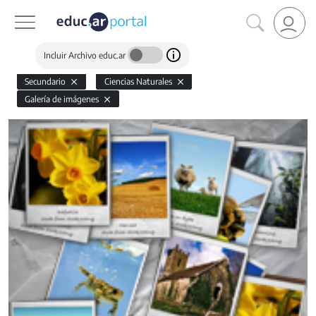
Incluir Archivo educ.ar
Secundario
Ciencias Naturales
Galería de imágenes