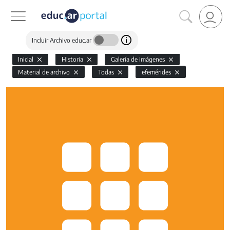
Incluir Archivo educ.ar
Inicial
Historia
Galería de imágenes
Material de archivo
Todas
efemérides