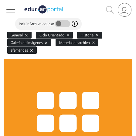
Incluir Archivo educ.ar
General
Ciclo Orientado
Historia
Galería de imágenes
Material de archivo
efemérides