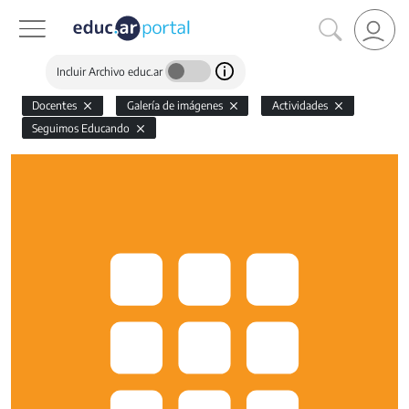
Incluir Archivo educ.ar
Docentes
Galería de imágenes
Actividades
Seguimos Educando