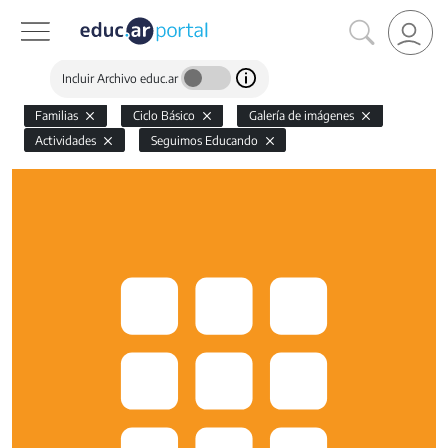
Incluir Archivo educ.ar
Familias
Ciclo Básico
Galería de imágenes
Actividades
Seguimos Educando