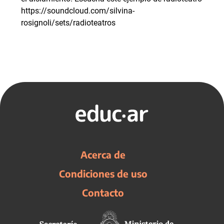
https://soundcloud.com/silvina-
rosignoli/sets/radioteatros
Acerca de
Condiciones de uso
Contacto