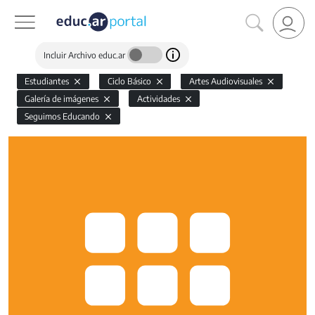
Incluir Archivo educ.ar
Estudiantes
Ciclo Básico
Artes Audiovisuales
Galería de imágenes
Actividades
Seguimos Educando