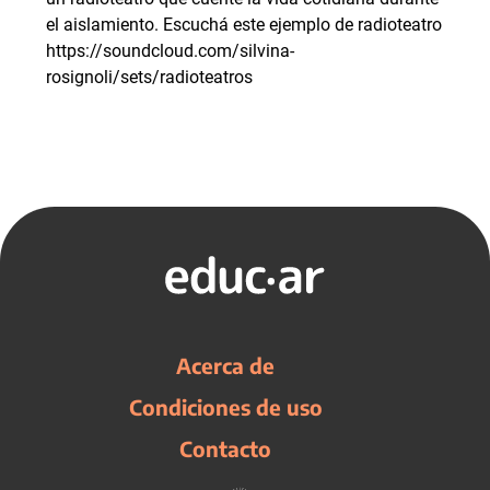
el aislamiento. Escuchá este ejemplo de radioteatro
https://soundcloud.com/silvina-
rosignoli/sets/radioteatros
Acerca de
Condiciones de uso
Contacto