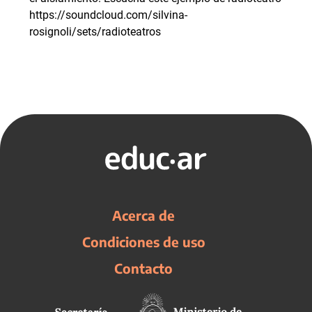
https://soundcloud.com/silvina-
rosignoli/sets/radioteatros
Acerca de
Condiciones de uso
Contacto