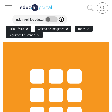
Incluir Archivo educ.ar
Ciclo Básico
Galería de imágenes
Todas
Seguimos Educando