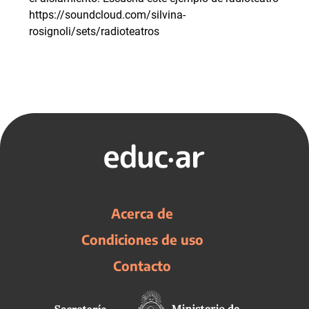
https://soundcloud.com/silvina-
rosignoli/sets/radioteatros
Acerca de
Condiciones de uso
Contacto