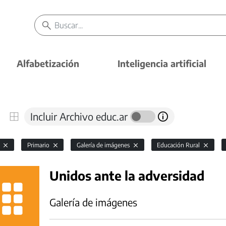
Alfabetización
Inteligencia artificial
Incluir Archivo educ.ar
l
Primario
Galería de imágenes
Educación Rural
Unidos ante la adversidad
Galería de imágenes