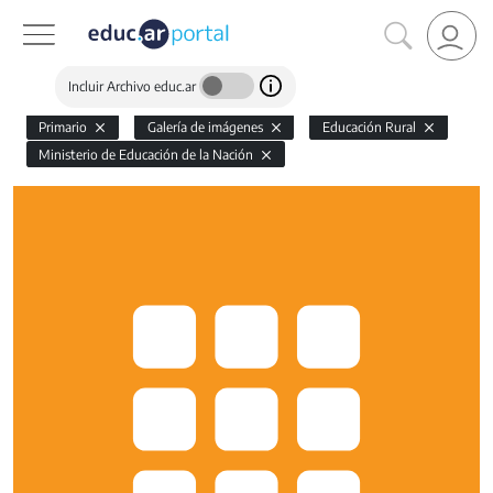
Incluir Archivo educ.ar
Primario
Galería de imágenes
Educación Rural
Ministerio de Educación de la Nación