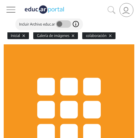
Incluir Archivo educ.ar
Inicial
Galería de imágenes
colaboración