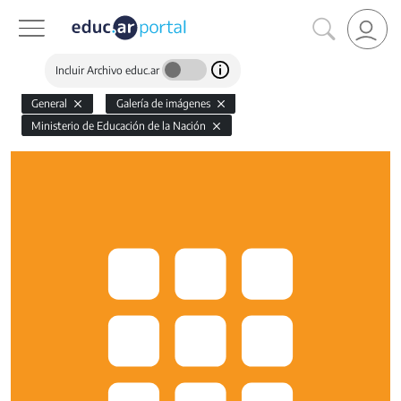
Incluir Archivo educ.ar
General
Galería de imágenes
Ministerio de Educación de la Nación