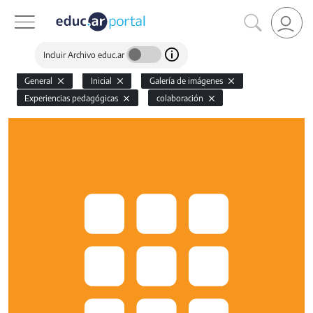
Incluir Archivo educ.ar
General
Inicial
Galería de imágenes
Experiencias pedagógicas
colaboración