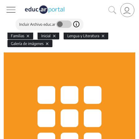
Incluir Archivo educ.ar
Familias
Inicial
Lengua y Literatura
Galería de imágenes