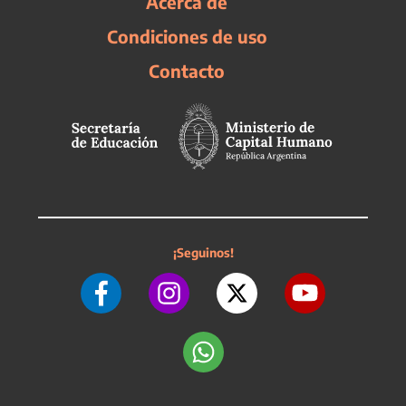
Acerca de
Condiciones de uso
Contacto
¡Seguinos!