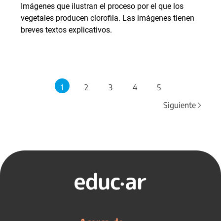
Imágenes que ilustran el proceso por el que los
vegetales producen clorofila. Las imágenes tienen
breves textos explicativos.
1
2
3
4
5
Siguiente