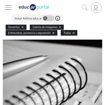
Incluir Archivo educ.ar
Docentes
Galería de imágenes
Entrevistas, ponencia y exposición
Todas