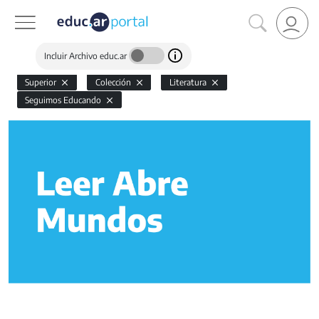
Incluir Archivo educ.ar
Superior
Colección
Literatura
Seguimos Educando