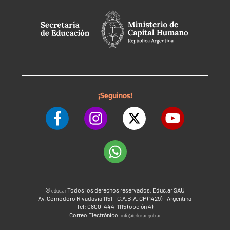
¡Seguinos!
©
Todos los derechos reservados. Educ.ar SAU
educ.ar
Av. Comodoro Rivadavia 1151 - C.A.B.A. CP (1429) - Argentina
Tel: 0800-444-1115 (opción 4)
Correo Electrónico:
info@educar.gob.ar