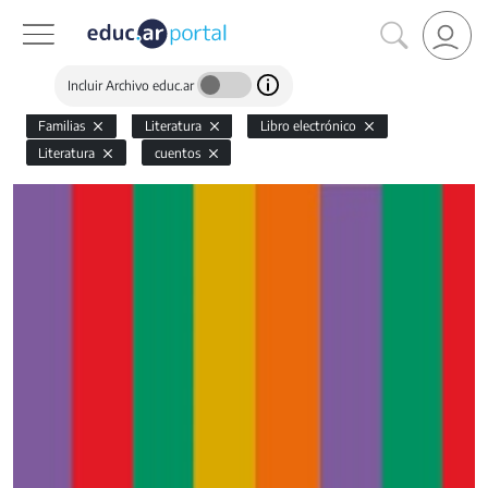
Incluir Archivo educ.ar
Familias
Literatura
Libro electrónico
Literatura
cuentos