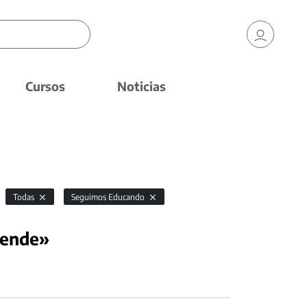
Cursos
Noticias
Todas
Seguimos Educando
rende»