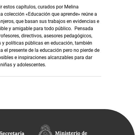
uir estos capítulos, curados por Melina
a colección «Educación que aprende» reúne a
anjeros, que basan sus trabajos en evidencias e
sible y amigable para todo público. Pensada
fesores, directivos, asesores pedagógicos,
y políticas públicas en educación, también
a el presente de la educación pero no pierde de
osibles e inspiraciones alcanzables para dar
 niñas y adolescentes.