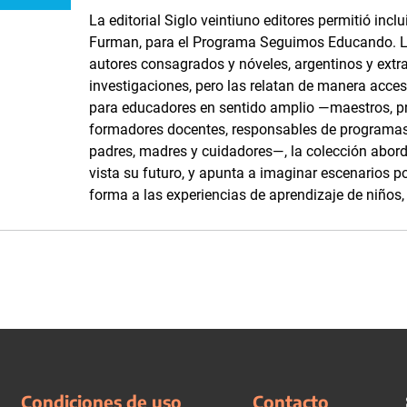
La editorial Siglo veintiuno editores permitió incl
Furman, para el Programa Seguimos Educando. L
autores consagrados y nóveles, argentinos y extr
investigaciones, pero las relatan de manera acce
para educadores en sentido amplio —maestros, pro
formadores docentes, responsables de programas 
padres, madres y cuidadores—, la colección abord
vista su futuro, y apunta a imaginar escenarios p
forma a las experiencias de aprendizaje de niños,
Condiciones de uso
Contacto