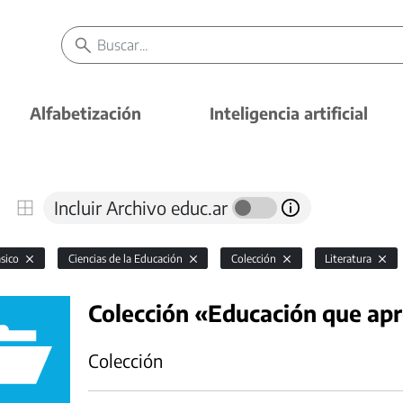
Alfabetización
Inteligencia artificial
Incluir Archivo educ.ar
ásico
Ciencias de la Educación
Colección
Literatura
Colección «Educación que ap
Colección